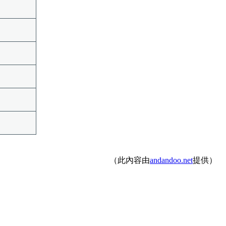
（此內容由
andandoo.net
提供）