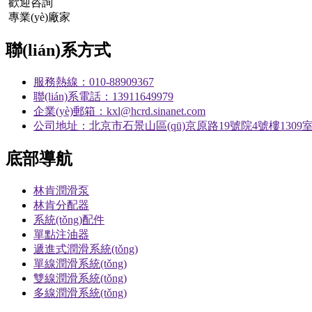
歡迎咨詢
專業(yè)廠家
聯(lián)系方式
服務熱線：010-88909367
聯(lián)系電話：13911649979
企業(yè)郵箱：kxl@hcrd.sinanet.com
公司地址：北京市石景山區(qū)京原路19號院4號樓1309
底部導航
林肯潤滑泵
林肯分配器
系統(tǒng)配件
單點注油器
遞進式潤滑系統(tǒng)
單線潤滑系統(tǒng)
雙線潤滑系統(tǒng)
多線潤滑系統(tǒng)