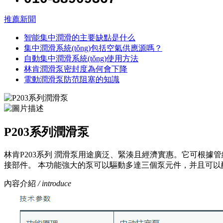
推薦新聞
智能集中潤滑的主要缺點是什么
集中潤滑系統(tǒng)包括空氣供應源嗎？
自動集中潤滑系統(tǒng)使用方法
林肯潤滑泵密封度為何會下降
電動潤滑泵防范阻塞的知識
P203系列潤滑泵
林肯P203系列 潤滑泵用途廣泛、緊湊且經濟實惠。它可根據
接部件。 本功能強大的泵可以驅動多達三個泵元件，并且可
內容介紹
/ introduce