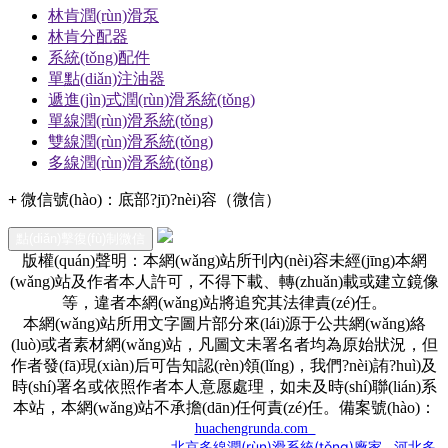
林肯潤(rùn)滑泵
林肯分配器
系統(tǒng)配件
單點(diǎn)注油器
遞進(jìn)式潤(rùn)滑系統(tǒng)
單線潤(rùn)滑系統(tǒng)
雙線潤(rùn)滑系統(tǒng)
多線潤(rùn)滑系統(tǒng)
+
微信號(hào)：
底部?jī)?nèi)容（微信）
點(diǎn)擊復(fù)制微信
版權(quán)聲明：本網(wǎng)站所刊內(nèi)容未經(jīng)本網
(wǎng)站及作者本人許可，不得下載、轉(zhuǎn)載或建立鏡像
等，違者本網(wǎng)站將追究其法律責(zé)任。
本網(wǎng)站所用文字圖片部分來(lái)源于公共網(wǎng)絡
(luò)或者素材網(wǎng)站，凡圖文未署名者均為原始狀況，但
作者發(fā)現(xiàn)后可告知認(rèn)領(lǐng)，我們?nèi)詴?huì)及
時(shí)署名或依照作者本人意愿處理，如未及時(shí)聯(lián)系
本站，本網(wǎng)站不承擔(dān)任何責(zé)任。備案號(hào)：
山東
河南
山
京ICP備2023031846號(hào)-1
huachengrunda.com
北京
西
重慶
湖北
湖南
浙江
北京多線潤(rùn)滑系統(tǒng)廠家
河北多